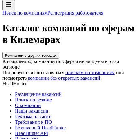
Поиск по компаниям
Регистрация работодателя
Каталог компаний по сферам
в Килемарах
Компании в других городах
К сожалению, компании по сферам не найдены в этом
регионе.
Попробуйте воспользоваться
поиском по компаниям
или
посмотреть
компании без открытых вакансий
HeadHunter
Размещение вакансий
Поиск по резюме
О компании
Наши вакансии
Реклама на сайте
Требования к ПО
Безопасный HeadHunter
HeadHunter API
Партнерам