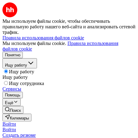
Мы используем файлы cookie, чтобы обеспечивать
правильную работу нашего веб-сайта и анализировать сетевой
трафик.
Правила использования файлов cookie
Мы используем файлы cookie.
Правила использования
файлов cookie
Понятно
Ищу работу
Ищу работу
Ищу работу
Ищу сотрудника
Сервисы
Помощь
Ещё
Поиск
Килемары
Войти
Войти
Создать резюме