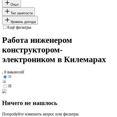
Опыт
Тип занятости
Уровень дохода
Ещё фильтры
Работа инженером
конструктором-
электроником в Килемарах
, 0 вакансий
Ничего не нашлось
Попробуйте изменить запрос или фильтры