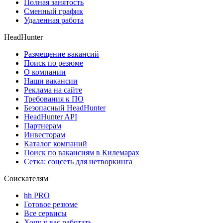
Полная занятость
Сменный график
Удаленная работа
HeadHunter
Размещение вакансий
Поиск по резюме
О компании
Наши вакансии
Реклама на сайте
Требования к ПО
Безопасный HeadHunter
HeadHunter API
Партнерам
Инвесторам
Каталог компаний
Поиск по вакансиям в Килемарах
Сетка: соцсеть для нетворкинга
Соискателям
hh PRO
Готовое резюме
Все сервисы
Хочу у вас работать